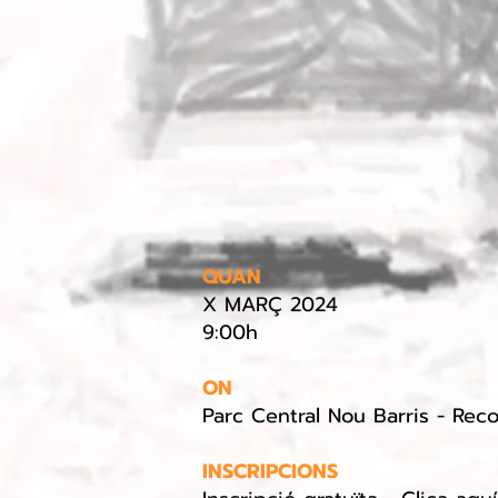
QUAN
X MARÇ 2024
9:00h
ON
Parc Central Nou Barris - Re
INSCRIPCIONS