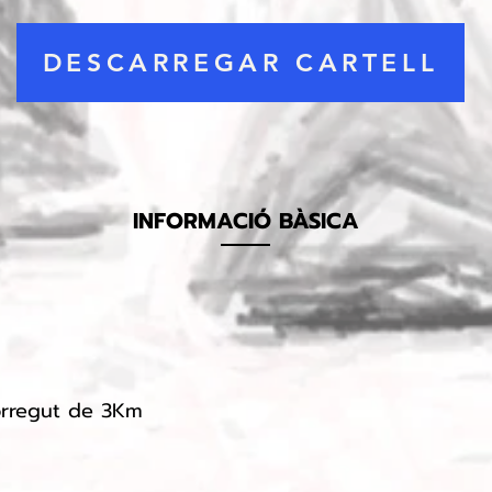
DESCARREGAR CARTELL
INFORMACIÓ BÀSICA
corregut de 3Km