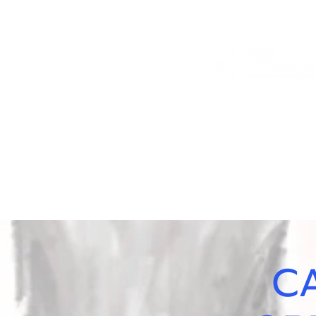
Servei
Hepatologia
C